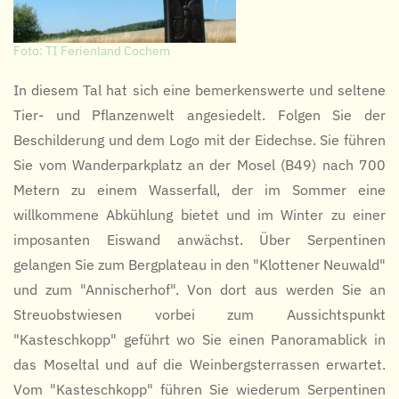
Foto: TI Ferienland Cochem
In diesem Tal hat sich eine bemerkenswerte und seltene
Tier- und Pflanzenwelt angesiedelt. Folgen Sie der
Beschilderung und dem Logo mit der Eidechse. Sie führen
Sie vom Wanderparkplatz an der Mosel (B49) nach 700
Metern zu einem Wasserfall, der im Sommer eine
willkommene Abkühlung bietet und im Winter zu einer
imposanten Eiswand anwächst. Über Serpentinen
gelangen Sie zum Bergplateau in den "Klottener Neuwald"
und zum "Annischerhof". Von dort aus werden Sie an
Streuobstwiesen vorbei zum Aussichtspunkt
"Kasteschkopp" geführt wo Sie einen Panoramablick in
das Moseltal und auf die Weinbergsterrassen erwartet.
Vom "Kasteschkopp" führen Sie wiederum Serpentinen