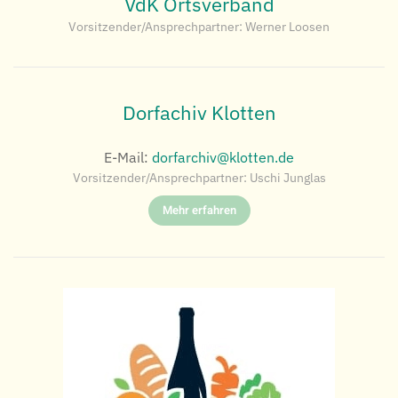
VdK Ortsverband
Vorsitzender/Ansprechpartner: Werner Loosen
Dorfachiv Klotten
E-Mail:
dorfarchiv@klotten.de
Vorsitzender/Ansprechpartner: Uschi Junglas
Mehr erfahren