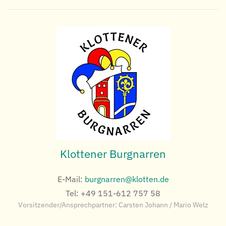
Klottener Burgnarren
E-Mail:
burgnarren@klotten.de
Tel: +49 151-612 757 58
Vorsitzender/Ansprechpartner: Carsten Johann / Mario Welz