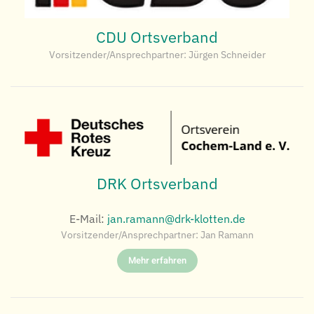
CDU Ortsverband
Vorsitzender/Ansprechpartner: Jürgen Schneider
DRK Ortsverband
E-Mail:
jan.ramann@drk-klotten.de
Vorsitzender/Ansprechpartner: Jan Ramann
Mehr erfahren