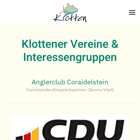
Zum Hauptinhalt springen
Klottener Vereine &
Interessengruppen
Anglerclub Coraidelstein
Vorsitzender/Ansprechpartner: Dennis Viertl