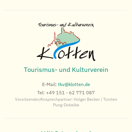
Tourismus- und Kulturverein
E-Mail:
tkv@klotten.de
Tel:
+49 151 - 62 771 087
Vorsitzender/Ansprechpartner: Holger Becker / Torsten
Pung-Dobelke